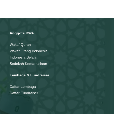
Anggota BWA
Wakaf Quran
Wakaf Orang Indonesia
Indonesia Belajar
Sedekah Kemanusiaan
Lembaga & Fundraiser
Daftar Lembaga
Daftar Fundraiser