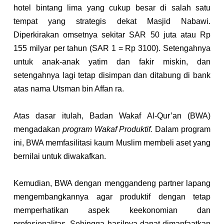
hotel bintang lima yang cukup besar di salah satu 
tempat yang strategis dekat Masjid Nabawi. 
Diperkirakan omsetnya sekitar SAR 50 juta atau Rp 
155 milyar per tahun (SAR 1 = Rp 3100). Setengahnya 
untuk anak-anak yatim dan fakir miskin, dan 
setengahnya lagi tetap disimpan dan ditabung di bank 
atas nama Utsman bin Affan ra.
Atas dasar itulah, Badan Wakaf Al-Qur’an (BWA) 
mengadakan 
program Wakaf Produktif.
 Dalam program 
ini, BWA memfasilitasi kaum Muslim membeli aset yang 
bernilai untuk diwakafkan.
Kemudian, BWA dengan menggandeng partner lapang 
mengembangkannya agar produktif dengan tetap 
memperhatikan aspek keekonomian dan 
profesionalitas. Sehingga hasilnya dapat dimanfaatkan 