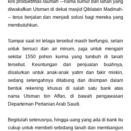
kini produktifitas 
raumah
 ---nama sumur dan lahan yang 
diwakafkan Utsman di dekat masjid Qiblatain Madinah-
-- terus berjalan dan menjadi solusi bagi mereka yang 
membutuhkan.
Sampai saat ini telaga tersebut masih berfungsi, selain 
untuk bersuci dan air minum, juga untuk mengairi 
sekitar 1550 pohon kurma yang tumbuh di tanah 
tersebut. Keuntungan dari penjualan buahnya, 
disalurkan untuk anak-anak yatim dan fakir miskin, 
sedang setengahnya ditabung dan disimpan dalam 
bentuk rekening khusus di salah satu bank atas 
nama Utsman bin Affan, di bawah pengawasan 
Departeman Pertanian Arab Saudi.
Begitulah seterusnya, hingga uang yang ada di bank itu 
cukup untuk membeli sebidang tanah dan membangun 