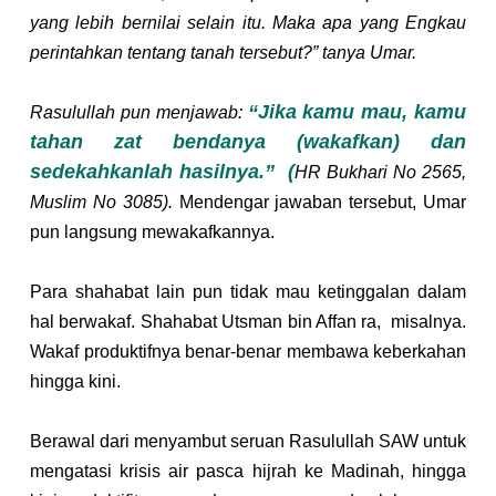
yang lebih bernilai selain itu. Maka apa yang Engkau 
perintahkan tentang tanah tersebut?” tanya Umar. 
“Jika kamu mau, kamu 
Rasulullah pun menjawab: 
tahan zat bendanya (wakafkan) dan 
sedekahkanlah hasilnya.”  (
HR Bukhari No 2565, 
Muslim No 3085). 
Mendengar jawaban tersebut, Umar 
pun langsung mewakafkannya. 
Para shahabat lain pun tidak mau ketinggalan dalam 
hal berwakaf. Shahabat Utsman bin Affan ra,  misalnya. 
Wakaf produktifnya benar-benar membawa keberkahan 
hingga kini.
Berawal dari menyambut seruan Rasulullah SAW untuk 
mengatasi krisis air pasca hijrah ke Madinah, hingga 